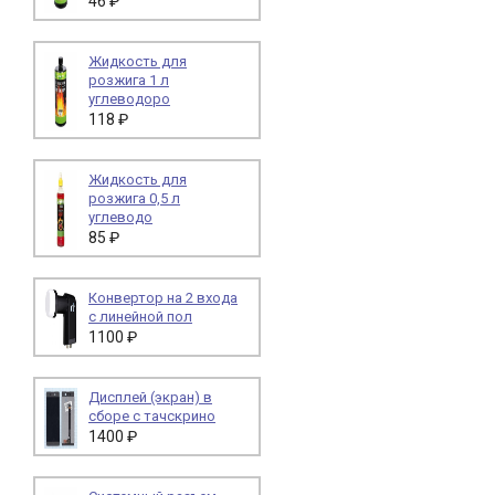
46 ₽
Жидкость для
розжига 1 л
углеводоро
118 ₽
Жидкость для
розжига 0,5 л
углеводо
85 ₽
Конвертор на 2 входа
с линейной пол
1100 ₽
Дисплей (экран) в
сборе с тачскрино
1400 ₽