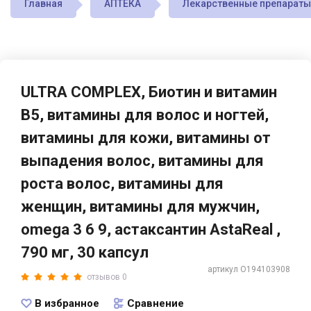
Главная
АПТЕКА
Лекарственные препараты
ULTRA COMPLEX, Биотин и витамин
В5, витамины для волос и ногтей,
витамины для кожи, витамины от
выпадения волос, витамины для
роста волос, витамины для
женщин, витамины для мужчин,
omega 3 6 9, астаксантин AstaReal ,
790 мг, 30 капсул
артикул O194103908
отзывов 0
В избранное
Сравнение