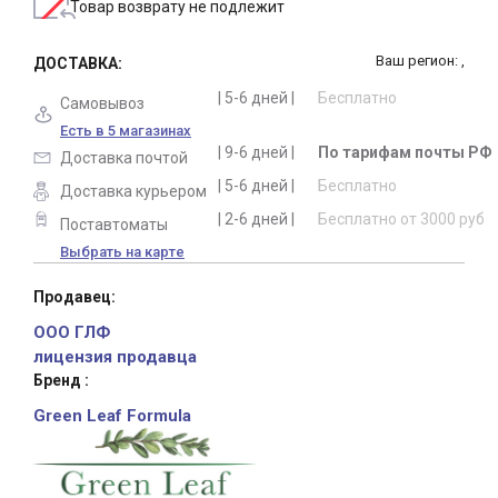
Товар возврату не подлежит
Ваш регион: ,
ДОСТАВКА:
| 5-6 дней |
Бесплатно
Самовывоз
Есть в 5 магазинах
| 9-6 дней |
По тарифам почты РФ
Доставка почтой
| 5-6 дней |
Бесплатно
Доставка курьером
| 2-6 дней |
Бесплатно от 3000 руб
Поставтоматы
Выбрать на карте
Продавец:
ООО ГЛФ
лицензия продавца
Бренд :
Green Leaf Formula