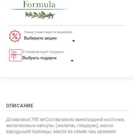
Товар учавствует в акции(ях)
С товаром идет подарок
ОПИСАНИЕ
Дозировка:790 мгСостав:масло виноградной косточки,
желатиновые капсулы (желатин, глицерин), масло
зародышей пшеницы, масло из семян чиа, кремния