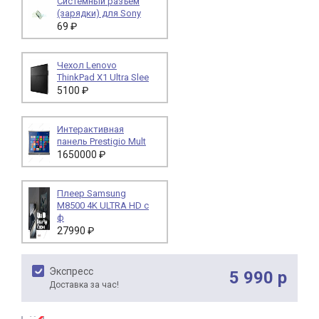
Системный разъем
(зарядки) для Sony
69 ₽
Чехол Lenovo
ThinkPad X1 Ultra Slee
5100 ₽
Интерактивная
панель Prestigio Mult
1650000 ₽
Плеер Samsung
М8500 4K ULTRA HD c
ф
27990 ₽
Экспресс
5 990 р
Доставка за час!