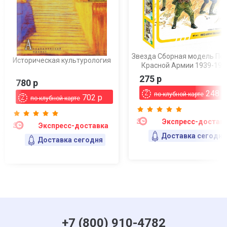
Звезда Сборная модель Пе
Историческая культурология
Красной Армии 1939-194
275 р
780 р
248 р
по клубной карте
702 р
по клубной карте
Экспресс-достав
Экспресс-доставка
Доставка сегодня
Доставка сегодня
+7 (800) 910-4782