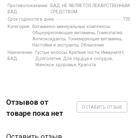
Противопоказания
БАД. НЕ ЯВЛЯЕТСЯ ЛЕКАРСТВЕННЫМ
БАД
СРЕДСТВОМ
Срок годности в днях
720
Категория
Витаминно-минеральные комплексы,
Общеукрепляющие витамины, Гомеопатия,
Антиоксиданты, Тонизирующие витамины,
Настойки и экстракты, Облысение
Назначение
Густые волосы, Крепкие ногти, Иммунитет,
БАД
Долголетие, Для сердца и сосудов,
Женское здоровье, Красота
Отзывов от
ОСТАВИТЬ ОТЗЫВ
товаре пока нет
Оставить отзыв