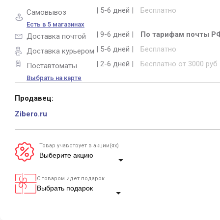
| 5-6 дней |
Бесплатно
Самовывоз
Есть в 5 магазинах
| 9-6 дней |
По тарифам почты Р
Доставка почтой
| 5-6 дней |
Бесплатно
Доставка курьером
| 2-6 дней |
Бесплатно от 3000 руб
Поставтоматы
Выбрать на карте
Продавец:
Zibero.ru
Товар учавствует в акции(ях)
С товаром идет подарок