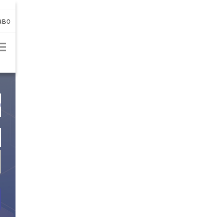
аво
Еда
Продукты
Недвижимост
ТОВАРЫ
БЫТОВАЯ ТЕХНИКА
КРАСОТА И ЗДОРОВЬ