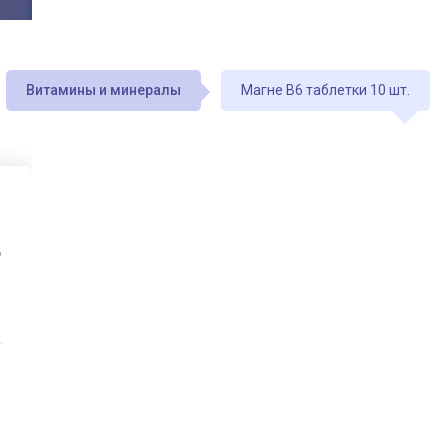
Витамины и минералы
Магне В6 таблетки 10 шт.
6