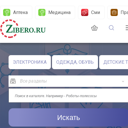
Аптека
Медицина
Сми
Пр
ЭЛЕКТРОНИКА
ОДЕЖДА, ОБУВЬ
ДЕТСКИЕ 
Искать