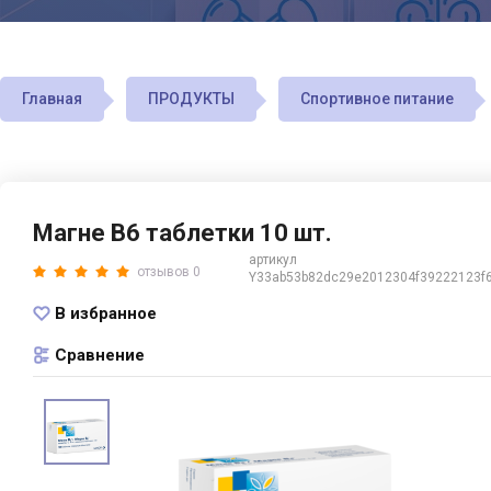
Главная
ПРОДУКТЫ
Спортивное питание
Магне В6 таблетки 10 шт.
артикул
отзывов 0
Y33ab53b82dc29e2012304f39222123f
В избранное
Сравнение